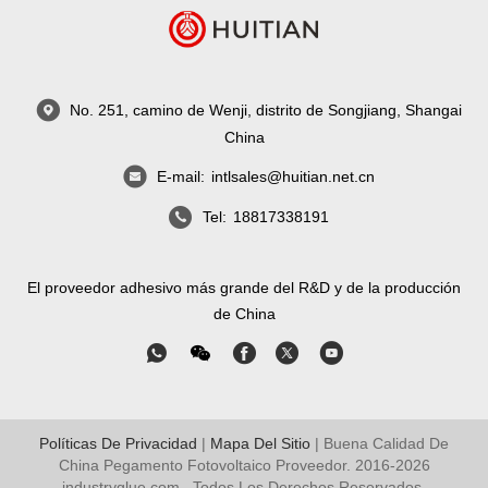
No. 251, camino de Wenji, distrito de Songjiang, Shangai
China
E-mail:
intlsales@huitian.net.cn
Tel:
18817338191
El proveedor adhesivo más grande del R&D y de la producción
de China
Políticas De Privacidad
|
Mapa Del Sitio
| Buena Calidad De
China Pegamento Fotovoltaico Proveedor. 2016-2026
industryglue.com
. Todos Los Derechos Reservados.