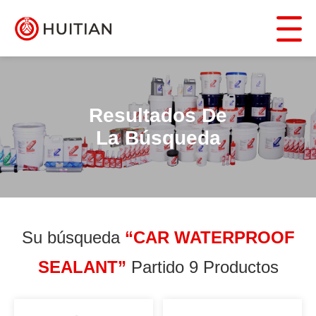
Resultados De
La Búsqueda
Su búsqueda
“CAR WATERPROOF
SEALANT”
Partido 9 Productos