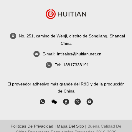
No. 251, camino de Wenji, distrito de Songjiang, Shangai
China
E-mail:
intlsales@huitian.net.cn
Tel:
18817338191
El proveedor adhesivo más grande del R&D y de la producción
de China
Políticas De Privacidad
|
Mapa Del Sitio
| Buena Calidad De