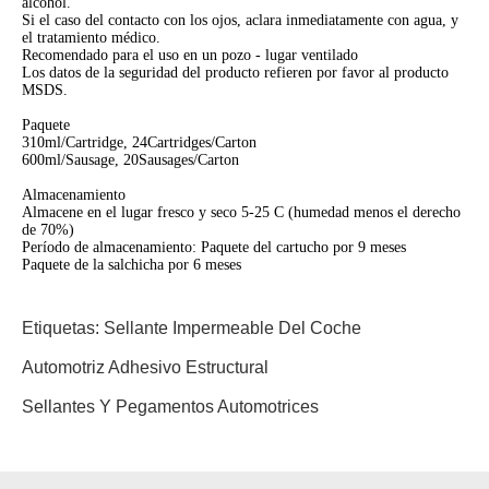
alcohol.
Si el caso del contacto con los ojos, aclara inmediatamente con agua, y
el tratamiento médico.
Recomendado para el uso en un pozo - lugar ventilado
Los datos de la seguridad del producto refieren por favor al producto
MSDS.
Paquete
310ml/Cartridge, 24Cartridges/Carton
600ml/Sausage, 20Sausages/Carton
Almacenamiento
Almacene en el lugar fresco y seco 5-25 C (humedad menos el derecho
de 70%)
Período de almacenamiento: Paquete del cartucho por 9 meses
Paquete de la salchicha por 6 meses
Etiquetas:
Sellante Impermeable Del Coche
Automotriz Adhesivo Estructural
Sellantes Y Pegamentos Automotrices