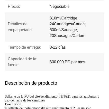
Precio:
Negociable
310ml/Cartridge,
Detalles de
24Cartridges/Carton;
empaquetado:
600ml/Sausage,
20Sausages/Carton
Tiempo de entrega:
8-12 días
Capacidad de la
300.000 PC por mes
fuente:
Descripción de producto
Sellante de la PU del alto rendimiento, HT8921 para los autobuses y
uso del lacre de los camiones
Descripción:
el sellante del poliuretano del alto rendimiento 8921 es un solo