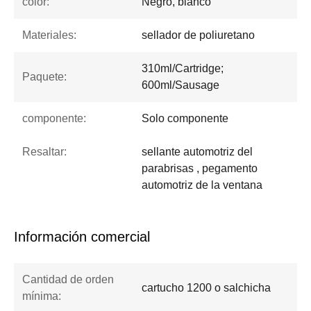
color:
Negro, blanco
Materiales:
sellador de poliuretano
310ml/Cartridge;
Paquete:
600ml/Sausage
componente:
Solo componente
Resaltar:
sellante automotriz del
parabrisas , pegamento
automotriz de la ventana
Información comercial
Cantidad de orden
cartucho 1200 o salchicha
mínima: