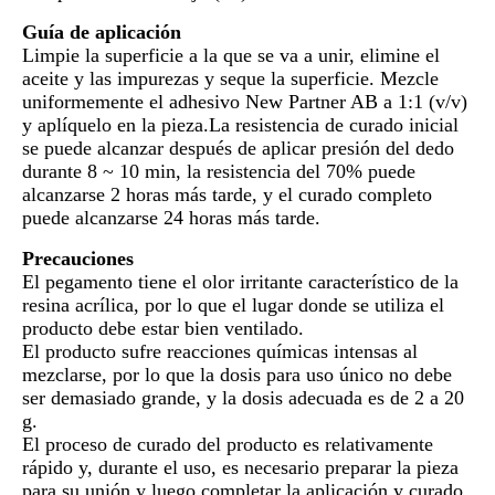
Guía de aplicación
Limpie la superficie a la que se va a unir, elimine el
aceite y las impurezas y seque la superficie. Mezcle
uniformemente el adhesivo New Partner AB a 1:1 (v/v)
y aplíquelo en la pieza.La resistencia de curado inicial
se puede alcanzar después de aplicar presión del dedo
durante 8 ~ 10 min, la resistencia del 70% puede
alcanzarse 2 horas más tarde, y el curado completo
puede alcanzarse 24 horas más tarde.
Precauciones
El pegamento tiene el olor irritante característico de la
resina acrílica, por lo que el lugar donde se utiliza el
producto debe estar bien ventilado.
El producto sufre reacciones químicas intensas al
mezclarse, por lo que la dosis para uso único no debe
ser demasiado grande, y la dosis adecuada es de 2 a 20
g.
El proceso de curado del producto es relativamente
rápido y, durante el uso, es necesario preparar la pieza
para su unión.y luego completar la aplicación y curado