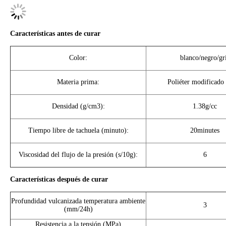
Características antes de curar
Color:
blanco/negro/gr
Materia prima:
Poliéter modificado 
Densidad (g/cm3):
1.38g/cc
Tiempo libre de tachuela (minuto):
20minutes
Viscosidad del flujo de la presión (s/10g):
6
Características después de curar
Profundidad vulcanizada temperatura ambiente
3
(mm/24h)
Resistencia a la tensión (MPa)