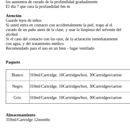
los aumentos de curado de la profundidad gradualmente.
El día 7 que cura la profundidad 6m m.
Atención
Guarde lejos de niños.
Si usted entra en contacto con accidentalmente la piel, trapo al el
curado de un paño antes de la clase, y usar la limpieza del solvente del
alcohol.
Si el caso del contacto con los ojos, de la aclaración inmediatamente
con agua, y del tratamiento médico.
Recomendado para el uso en un bien - lugar ventilado
Paquete
Blanco:
310ml/Cartridge, 10Cartridges/box, 30Cartridges/carton
Negro:
310ml/Cartridge, 10Cartridges/box, 30Cartridges/carton
Gris:
310ml/Cartridge, 10Cartridges/box, 30Cartridges/carton
Almacenamiento
310ml/Cartridge 12months