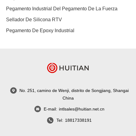
Pegamento Industrial Del Pegamento De La Fuerza
Sellador De Silicona RTV
Pegamento De Epoxy Industrial
No. 251, camino de Wenji, distrito de Songjiang, Shangai
China
E-mail:
intlsales@huitian.net.cn
Tel:
18817338191