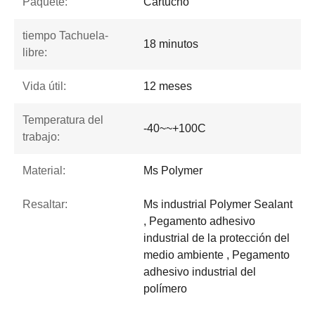
Paquete:
Cartucho
tiempo Tachuela-
18 minutos
libre:
Vida útil:
12 meses
Temperatura del
-40~~+100C
trabajo:
Material:
Ms Polymer
Resaltar:
Ms industrial Polymer Sealant
, Pegamento adhesivo
industrial de la protección del
medio ambiente , Pegamento
adhesivo industrial del
polímero