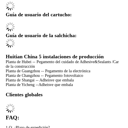
Guía de usuario del cartucho:
Guía de usuario de la salchicha:
Huitian China 5 instalaciones de producción
Planta de Hubei -- Pegamento del cuidado de Adhesive&Sealants /Car
de la construcción
Planta de Guangzhou -- Pegamento de la electrónica
Planta de Changzhou -- Pegamento fotovoltaico
Planta de Shangai -- Adheisve que embala
Planta de Yicheng --Adheisve que embala
Clientes globales
FAQ:
1.Q: ¿Plazo de expedición?