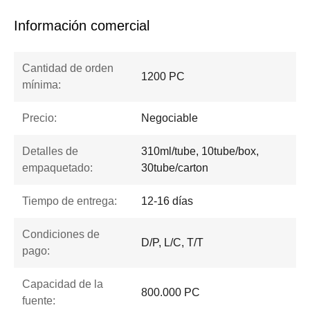
Información comercial
Cantidad de orden
1200 PC
mínima:
Precio:
Negociable
Detalles de
310ml/tube, 10tube/box,
empaquetado:
30tube/carton
Tiempo de entrega:
12-16 días
Condiciones de
D/P, L/C, T/T
pago:
Capacidad de la
800.000 PC
fuente: