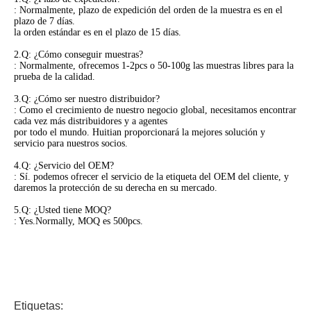
: Normalmente, plazo de expedición del orden de la muestra es en el
plazo de 7 días.
la orden estándar es en el plazo de 15 días.
2.Q: ¿Cómo conseguir muestras?
: Normalmente, ofrecemos 1-2pcs o 50-100g las muestras libres para la
prueba de la calidad.
3.Q: ¿Cómo ser nuestro distribuidor?
: Como el crecimiento de nuestro negocio global, necesitamos encontrar
cada vez más distribuidores y a agentes
por todo el mundo. Huitian proporcionará la mejores solución y
servicio para nuestros socios.
4.Q: ¿Servicio del OEM?
: Sí. podemos ofrecer el servicio de la etiqueta del OEM del cliente, y
daremos la protección de su derecha en su mercado.
5.Q: ¿Usted tiene MOQ?
: Yes.Normally, MOQ es 500pcs.
Etiquetas: