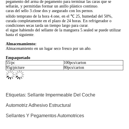
pegamento del arma de pegamento para terminar las caras que se
sellarán, y permitidas formar un anillo plástico continuo.
caras del sello 3.close dos y asegurado con los pernos.
sólido temprano de la hora 4.one, en el ℃ 25, humedad del 50%,
curada completamente en el plazo de 24 horas. En refrigerador o
condiciones secas tarda un tiempo largo para curar.
el sigue habiendo del sellante de la manguera 5.sealed se puede utilizar
hasta el siguiente.
Almacenamiento:
Almacenamiento en un lugar seco fresco por un año.
Empaquetado
55/pc
100pcs/carton
95g/picture
80pcs/carton
Etiquetas:
Sellante Impermeable Del Coche
Automotriz Adhesivo Estructural
Sellantes Y Pegamentos Automotrices