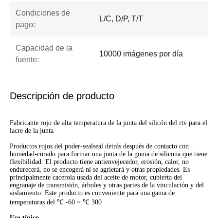
Condiciones de
L/C, D/P, T/T
pago:
Capacidad de la
10000 imágenes por día
fuente:
Descripción de producto
Fabricante rojo de alta temperatura de la junta del silicón del rtv para el
lacre de la junta
Productos rojos del poder-sealseal detrás después de contacto con
humedad-curado para formar una junta de la goma de silicona que tiene
flexibilidad. El producto tiene antienvejecedor, erosión, calor, no
endurecerá, no se encogerá ni se agrietará y otras propiedades. Es
principalmente cacerola usada del aceite de motor, cubierta del
engranaje de transmisión, árboles y otras partes de la vinculación y del
aislamiento. Este producto es conveniente para una gama de
temperaturas del ℃ -60 ~ ℃ 300
Uso típico