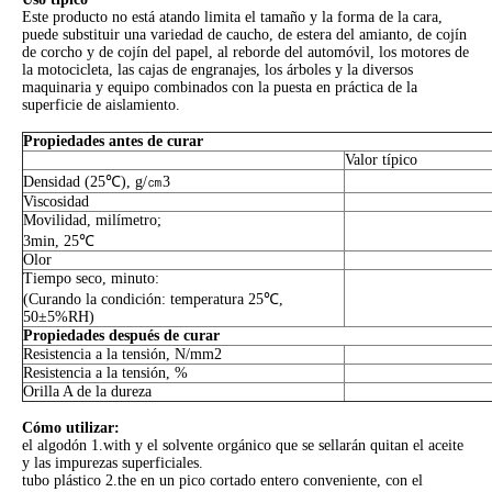
Este producto no está atando limita el tamaño y la forma de la cara,
puede substituir una variedad de caucho, de estera del amianto, de cojín
de corcho y de cojín del papel, al reborde del automóvil, los motores de
la motocicleta, las cajas de engranajes, los árboles y la diversos
maquinaria y equipo combinados con la puesta en práctica de la
superficie de aislamiento.
Propiedades antes de curar
Valor típico
Densidad (25℃), g/㎝3
Viscosidad
Movilidad, milímetro;
3min, 25℃
Olor
Tiempo seco, minuto:
(Curando la condición: temperatura 25℃,
50±5%RH)
Propiedades después de curar
Resistencia a la tensión, N/mm2
Resistencia a la tensión, %
Orilla A de la dureza
Cómo utilizar:
el algodón 1.with y el solvente orgánico que se sellarán quitan el aceite
y las impurezas superficiales.
tubo plástico 2.the en un pico cortado entero conveniente, con el