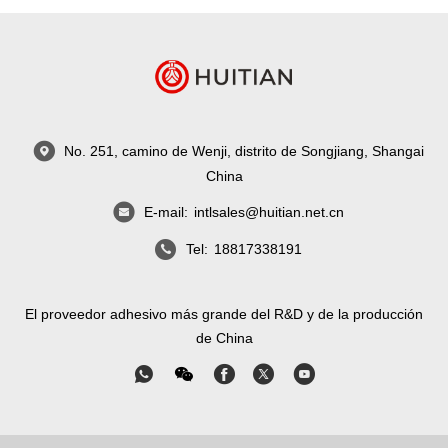
No. 251, camino de Wenji, distrito de Songjiang, Shangai
China
E-mail:
intlsales@huitian.net.cn
Tel:
18817338191
El proveedor adhesivo más grande del R&D y de la producción
de China