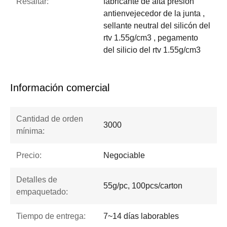
Resaltar:
fabricante de alta presión
antienvejecedor de la junta ,
sellante neutral del silicón del
rtv 1.55g/cm3 , pegamento
del silicio del rtv 1.55g/cm3
Información comercial
Cantidad de orden
3000
mínima:
Precio:
Negociable
Detalles de
55g/pc, 100pcs/carton
empaquetado:
Tiempo de entrega:
7~14 días laborables