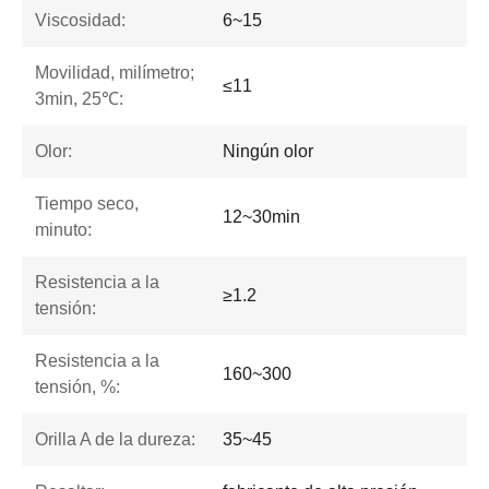
Viscosidad:
6~15
Movilidad, milímetro;
≤11
3min, 25℃:
Olor:
Ningún olor
Tiempo seco,
12~30min
minuto:
Resistencia a la
≥1.2
tensión:
Resistencia a la
160~300
tensión, %:
Orilla A de la dureza:
35~45