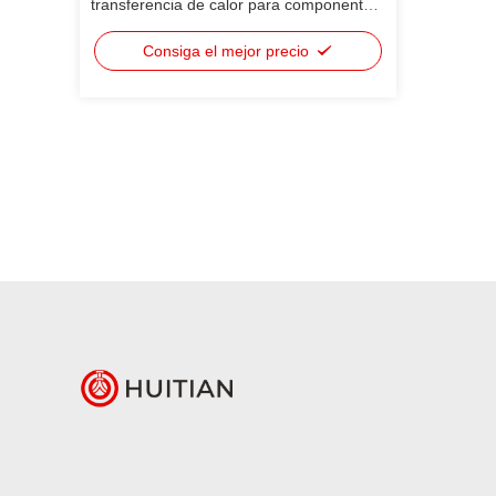
transferencia de calor para componentes
electrónicos Iluminación LED Dispositivos
de almacenamiento de gran tamaño
Consiga el mejor precio