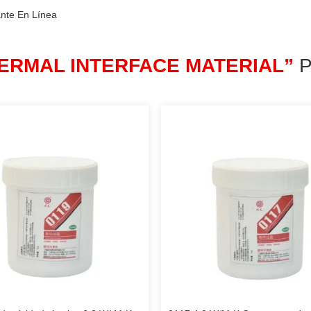
ante En Línea
ERMAL INTERFACE MATERIAL”
P