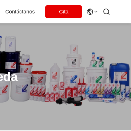
Contáctanos
Cita
eda