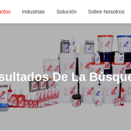
ctos
Industrias
Solución
Sobre Nosotros
sultados De La Búsqu