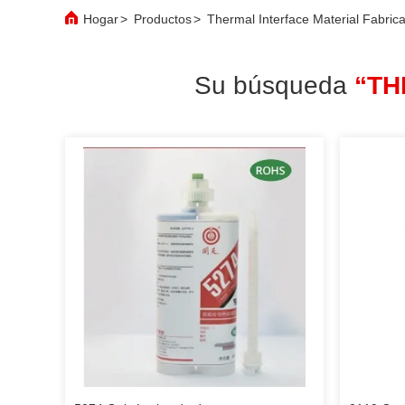
Hogar
>
Productos
>
Thermal Interface Material Fabric
Su búsqueda
“TH