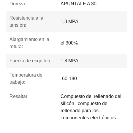
Dureza:
APUNTALE A 30
Resistencia a la
1,3 MPA
tensión:
Alargamiento en la
el 300%
rotura:
Fuerza de esquileo:
1,8 MPA
Temperatura de
-60-180
trabajo:
Resaltar:
Compuesto del rellenado del
silicón , compuesto del
rellenado para los
componentes electrónicos