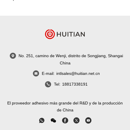
No. 251, camino de Wenji, distrito de Songjiang, Shangai
China
E-mail:
intlsales@huitian.net.cn
Tel:
18817338191
El proveedor adhesivo más grande del R&D y de la producción
de China