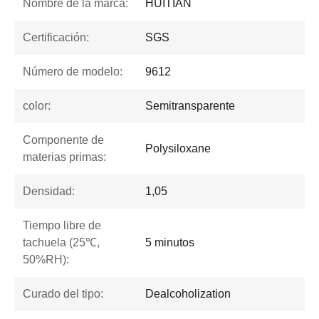
Nombre de la marca:
HUITIAN
Certificación:
SGS
Número de modelo:
9612
color:
Semitransparente
Componente de
Polysiloxane
materias primas:
Densidad:
1,05
Tiempo libre de
tachuela (25℃,
5 minutos
50%RH):
Curado del tipo:
Dealcoholization