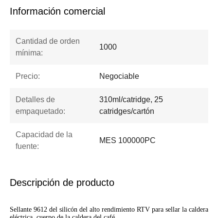
Información comercial
Cantidad de orden
1000
mínima:
Precio:
Negociable
Detalles de
310ml/catridge, 25
empaquetado:
catridges/cartón
Capacidad de la
MES 100000PC
fuente:
Descripción de producto
Sellante 9612 del silicón del alto rendimiento RTV para sellar la caldera
eléctrica, cuerpo de la caldera del café