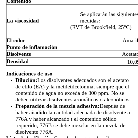
Contenido
Se aplicarán las siguiente
La viscosidad
medidas:
(RVT de Brookfield, 25°C)
El color
Amaril
Punto de inflamación
Disolvente
Acetato
Densidad
10,0
Indicaciones de uso
Dilución:
Los disolventes adecuados son el acetato
de etilo (EA) y la metiletilcetonina, siempre que el
contenido de agua no exceda de 300 ppm. No se
deben utilizar disolventes aromáticos o alcohólicos.
Preparación de la mezcla adhesiva:
Después de
haber añadido la cantidad adecuada de disolvente a
776A y haber alcanzado t el contenido sólido
requerido, 776B se debe mezclar en la mezcla de
disolvente 776A.