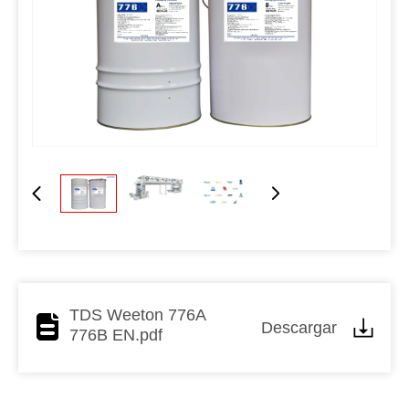
TDS Weeton 776A
Descargar
776B EN.pdf