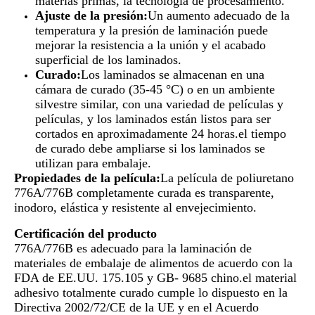
materias primas, la tecnología de procesamiento.
Ajuste de la presión:
Un aumento adecuado de la
temperatura y la presión de laminación puede
mejorar la resistencia a la unión y el acabado
superficial de los laminados.
Curado:
Los laminados se almacenan en una
cámara de curado (35-45 °C) o en un ambiente
silvestre similar, con una variedad de películas y
películas, y los laminados están listos para ser
cortados en aproximadamente 24 horas.el tiempo
de curado debe ampliarse si los laminados se
utilizan para embalaje.
Propiedades de la película:
La película de poliuretano
776A/776B completamente curada es transparente,
inodoro, elástica y resistente al envejecimiento.
Certificación del producto
776A/776B es adecuado para la laminación de
materiales de embalaje de alimentos de acuerdo con la
FDA de EE.UU. 175.105 y GB- 9685 chino.el material
adhesivo totalmente curado cumple lo dispuesto en la
Directiva 2002/72/CE de la UE y en el Acuerdo