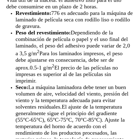
debe consumirse en un plazo de 2 horas.
Revestimiento:
776 es adecuado para la máquina de
laminado de película seca con rodillo liso o rodillo
de gravura.
Peso del revestimiento:
Dependiendo de la
combinación de película o papel y el uso final del
laminado, el peso del adhesivo puede variar de 2,0
2
a 3,5 g/m
Para los laminados impresos, el peso
debe ajustarse en consecuencia, debe ser de
2
aprox.0.5-1 g/m
El precio de las películas no
impresas es superior al de las películas sin
imprimir.
Seco:
La máquina laminadora debe tener un buen
volumen de aire, velocidad del viento, presión del
viento y la temperatura adecuada para evitar
solventes residuales.El ajuste de la temperatura
generalmente sigue el principio del gradiente
(55°C-65°C), 65°C-75°C, 70°C-85°C). Ajuste la
temperatura del horno de acuerdo con el
rendimiento de los productos procesados, las