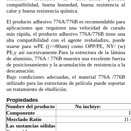
compatibilidad, buena humedad, buena resistencia al
calor y buena resistencia química.
El producto adhesivo 776A/776B es recomendable para
aplicaciones que requieren una velocidad de curado
más rápida, el producto adhesivo 776A/776B tiene una
alta compatibilidad con el agente resbaladizo, puede
usarse para wPE ((>=80um) como OPP/PE, NY/ (w)
PE,y así sucesivamente.Para la estructura de la lámina
de aluminio, 776A / 776B muestra una excelente fuerza
de posicionamiento y la acumulación de resistencia a la
descamación.
Bajo condiciones adecuadas, el material 776A /776B
utilizado para las estructuras de película puede soportar
un tratamiento de ebullición.
Propiedades
Nombre del producto
No incluye:
Componente
I
Mezclado
Ratio
11 
Las sustancias sólidas