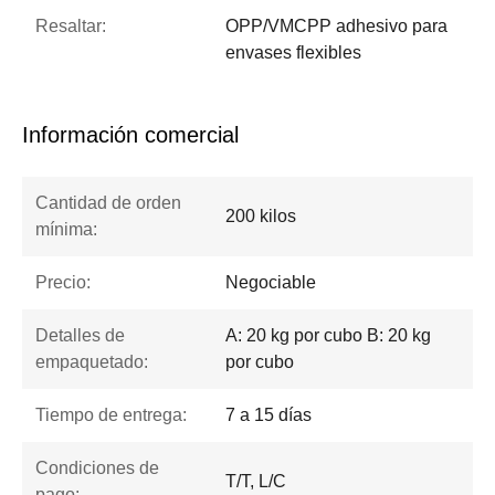
Resaltar:
OPP/VMCPP adhesivo para
envases flexibles
Información comercial
Cantidad de orden
200 kilos
mínima:
Precio:
Negociable
Detalles de
A: 20 kg por cubo B: 20 kg
empaquetado:
por cubo
Tiempo de entrega:
7 a 15 días
Condiciones de
T/T, L/C
pago: