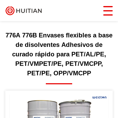
776A 776B Envases flexibles a base
de disolventes Adhesivos de
curado rápido para PET/AL/PE,
PET/VMPET/PE, PET/VMCPP,
PET/PE, OPP/VMCPP