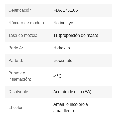
Certificación:
FDA 175.105
Número de modelo:
No incluye:
Tasa de mezcla:
11 (proporción de masa)
Parte A:
Hidroxilo
Parte B:
Isocianato
Punto de
-4℃
inflamación:
Disolvente:
Acetato de etilo (EA)
Amarillo incoloro a
El color:
amarillento