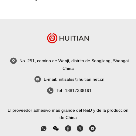
No. 251, camino de Wenji, distrito de Songjiang, Shangai
China
E-mail:
intlsales@huitian.net.cn
Tel:
18817338191
El proveedor adhesivo más grande del R&D y de la producción
de China