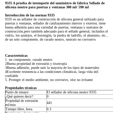
9335 A prueba de intemperie del suministro de fábrica Sellado de
silicona neutro para puertas y ventanas 300 ml/ 590 ml
Introducción de las normas 9335
9335 es un sellador de construcción de silicona general utilizado para
puertas y ventanas, sellador de calafazamiento interior y exterior, tiene
buena adhesión para una variedad de puertas, ventanas y sustratos de
construcción,pero también adecuado para el sellado general, incluidos el
vidrio, los azulejos, el hormigón, la piedra de ladrillo, el aluminio, etc.,
de un solo componente, de curado neutro, sustrato no corrosivo.
Características
1. un componente, curado neutro
2Buena propiedad de extrusión y tixotropía
3Buena adhesión, puede unir la mayoría de los tipos de materiales
4Excelente resistencia a las condiciones climáticas, larga vida útil
confiable
5. Proteger el medio ambiente, no corrosivo, olor no irritante
Propiedades técnicas
Punto de ensayo
El sellador de silicona neutro 9335
¿Qué quieres decir?
0
Propiedad de extrusión
441
ml/min
Tiempo libre, hora
0.3