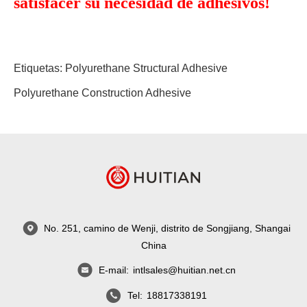
satisfacer su necesidad de adhesivos!
Etiquetas:
Polyurethane Structural Adhesive
Polyurethane Construction Adhesive
No. 251, camino de Wenji, distrito de Songjiang, Shangai
China
E-mail:
intlsales@huitian.net.cn
Tel:
18817338191