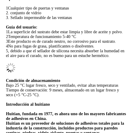
1Cualquier tipo de puertas y ventanas
2. conjunto de vidrio
3. Sellado impermeable de las ventanas
Guía del usuario:
1La superficie del sustrato debe estar limpia y libre de aceite y polvo.
2Temperatura de funcionamiento 5-40 °C
3Este producto es de curado neutro, no corrosivo para el sustrato.
4No para fugas de grasa, plastificantes o disolventes.
5, debido a que el sellador de silicona necesita absorber la humedad en
el aire para el curado, no es bueno para un estuche hermético.
Condición de almacenamiento
Bajo 25 °C lugar fresco, seco y ventilado, evitar altas temperaturas
Tiempo de conservación: 9 meses, almacenado en un lugar fresco y
seco (+5 °C-25 °C).
Introducción al huitiano
Huitian, fundada en 1977, es ahora uno de los mayores fabricantes
de adhesivos en China.
Huitian es un proveedor de soluciones de adhesivos totales para la
industria de la construcción, incluidos productos para paredes
cortinas, piedras, vidrio aislante, puertas y ventanas.