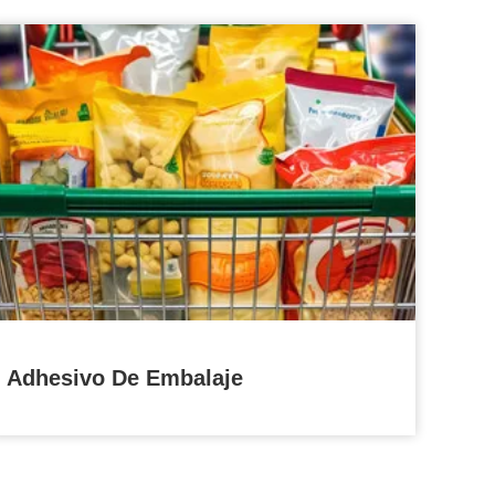
Adhesivo De Embalaje