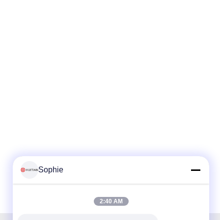
Sophie
2:40 AM