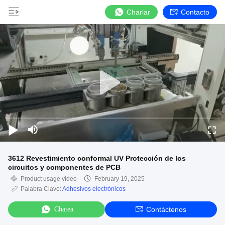
Charlar
Contacto
3612 Revestimiento conformal UV Protección de los
circuitos y componentes de PCB
Product usage video
February 19, 2025
Palabra Clave:
Adhesivos electrónicos
Chatea
Contáctenos