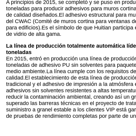
A principios de 2015, se completó y se puso en produ
toneladas para producir adhesivos para muros cortina.
de calidad diseñados.El adhesivo estructural para muro
del CWAC (Comité de muros cortina para ventanas de 
para edificios).Es el símbolo de que Huitian particip
de vidrio de alta gama.
La línea de producción totalmente automática líd
toneladas
En 2015, entró en producción una línea de producci
toneladas de adhesivo PU sin solventes para paquetes
medio ambiente.La línea cumple con los requisitos de
calidad.El establecimiento de esta línea de producció
tradicional y el adhesivo de impresión a la atmósfera
adhesivos sin solventes resistentes a altas temperat
reducir la contaminación ambiental, creando así un gr
superado las barreras técnicas en el proyecto de tra
suministro a granel estable a los clientes VIP está ga
de pruebas de rendimiento completas por parte de un 