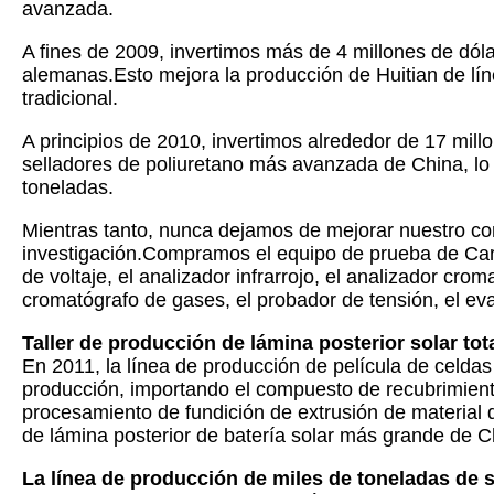
avanzada.
A fines de 2009, invertimos más de 4 millones de dóla
alemanas.Esto mejora la producción de Huitian de lín
tradicional.
A principios de 2010, invertimos alrededor de 17 mill
selladores de poliuretano más avanzada de China, l
toneladas.
Mientras tanto, nunca dejamos de mejorar nuestro cont
investigación.Compramos el equipo de prueba de Carl
de voltaje, el analizador infrarrojo, el analizador crom
cromatógrafo de gases, el probador de tensión, el eva
Taller de producción de lámina posterior solar to
En 2011, la línea de producción de película de celd
producción, importando el compuesto de recubrimiento
procesamiento de fundición de extrusión de material d
de lámina posterior de batería solar más grande de C
La línea de producción de miles de toneladas de sil